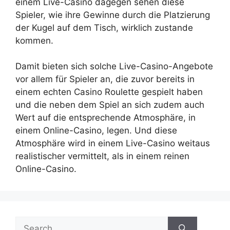
einem Live-Casino dagegen sehen diese
Spieler, wie ihre Gewinne durch die Platzierung
der Kugel auf dem Tisch, wirklich zustande
kommen.
Damit bieten sich solche Live-Casino-Angebote
vor allem für Spieler an, die zuvor bereits in
einem echten Casino Roulette gespielt haben
und die neben dem Spiel an sich zudem auch
Wert auf die entsprechende Atmosphäre, in
einem Online-Casino, legen. Und diese
Atmosphäre wird in einem Live-Casino weitaus
realistischer vermittelt, als in einem reinen
Online-Casino.
Search