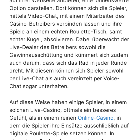
auf ihrer Webseite anbieten, eine lohnenswerte
Option darstellen. Dort können sich die Spieler,
mittels Video-Chat, mit einem Mitarbeiter des
Casino-Betreibers verbinden lassen und ihre
Spiele an einem echten Roulette-Tisch, samt
echter Kugel, absolvieren. Dabei überwacht der
Live-Dealer des Betreibers sowohl die
Gewinnausschüttung und kümmert sich zudem
auch darum, dass sich das Rad in jeder Runde
dreht. Mit diesem können sich Spieler sowohl
per Live-Chat als auch vereinzelt per Voice-
Chat sogar unterhalten.
Auf diese Weise haben einige Spieler, in einem
solchen Live-Casino, oftmals ein besseres
Gefühl, als in einem reinen
Online-Casino
, in
dem die Spieler ihre Einsätze ausschließlich auf
digitale Roulette-Spiele setzen können. In