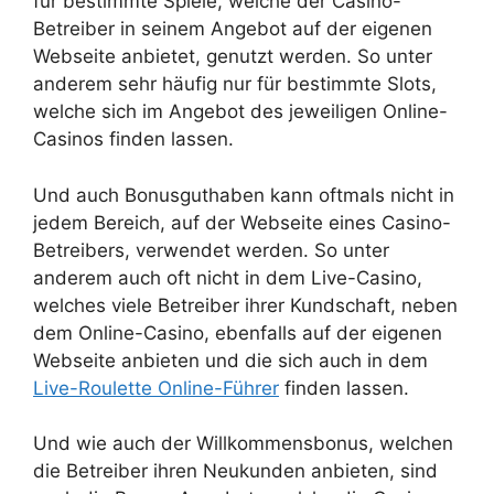
für bestimmte Spiele, welche der Casino-
Betreiber in seinem Angebot auf der eigenen
Webseite anbietet, genutzt werden. So unter
anderem sehr häufig nur für bestimmte Slots,
welche sich im Angebot des jeweiligen Online-
Casinos finden lassen.
Und auch Bonusguthaben kann oftmals nicht in
jedem Bereich, auf der Webseite eines Casino-
Betreibers, verwendet werden. So unter
anderem auch oft nicht in dem Live-Casino,
welches viele Betreiber ihrer Kundschaft, neben
dem Online-Casino, ebenfalls auf der eigenen
Webseite anbieten und die sich auch in dem
Live-Roulette Online-Führer
finden lassen.
Und wie auch der Willkommensbonus, welchen
die Betreiber ihren Neukunden anbieten, sind